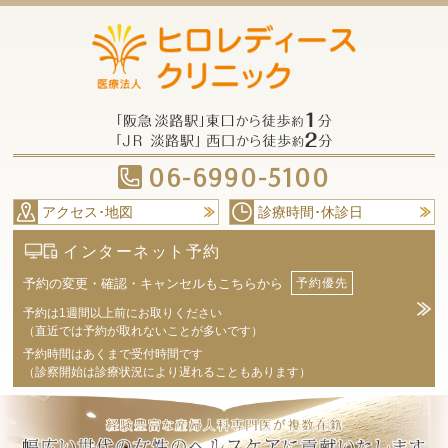
06-6990-5100
アクセス･地図
診療時間･休診日
インターネット予約
予約の変更・確認・キャンセルもこちらから
予約優先
予約は1週間以上前にお取りください
（直近では予約が取れないことが多いです）
予約時間はあくまで受付時間です
（診察開始は診療状況により遅れることもあります）