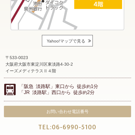
Yahoo!マップで見る
〒533-0023
大阪府大阪市東淀川区東淡路4-30-2
イーズメディテラスⅡ４階
「阪急 淡路駅」東口から
徒歩
1分
約
「JR 淡路駅」西口から
徒歩
2分
約
お問い合わせ電話番号
TEL:
06-6990-5100