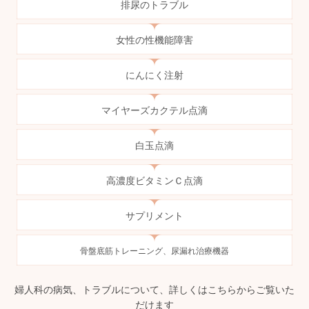
排尿のトラブル
女性の性機能障害
にんにく注射
マイヤーズカクテル点滴
白玉点滴
高濃度ビタミンＣ点滴
サプリメント
骨盤底筋トレーニング、
尿漏れ治療機器
婦人科の病気、トラブルについて、詳しくはこちらからご覧いた
だけます