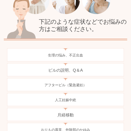
下記のような症状などでお悩みの
方はご相談ください。
生理の悩み、不正出血
ピルの説明、Q＆A
アフターピル（緊急避妊）
人工妊娠中絶
月経移動
おりもの異常、外陰部のかゆみ